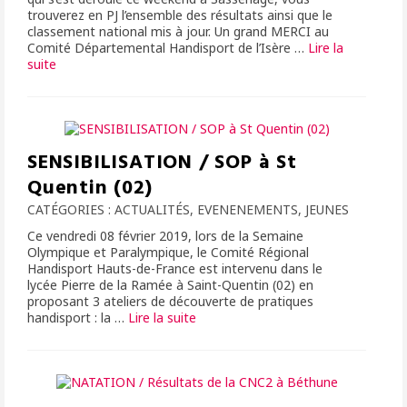
trouverez en PJ l’ensemble des résultats ainsi que le
classement national mis à jour. Un grand MERCI au
Comité Départemental Handisport de l’Isère …
Lire la
suite­­
SENSIBILISATION / SOP à St
Quentin (02)
CATÉGORIES :
ACTUALITÉS
,
EVENENEMENTS
,
JEUNES
Ce vendredi 08 février 2019, lors de la Semaine
Olympique et Paralympique, le Comité Régional
Handisport Hauts-de-France est intervenu dans le
lycée Pierre de la Ramée à Saint-Quentin (02) en
proposant 3 ateliers de découverte de pratiques
handisport : la …
Lire la suite­­