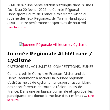
JRAH 2026 : Une 5ème édition historique dans l’Aisne !
Du 18 au 20 février 2026, le Comité Régional
Handisport Hauts-de-France a fait vibrer l’Aisne au
rythme des Jeux Régionaux de l’Avenir Handisport
(JRAH). Entre performances sportives de haut vol …
Lire la suite­­
Journée Régionale Athlétisme /
Cyclisme
CATÉGORIES :
ACTUALITÉS
,
COMPETITIONS
,
JEUNES
Ce mercredi, le Complexe François Mitterrand de
Hénin-Beaumont a accueilli la Journée régionale
d’athlétisme et de cyclisme handisport, rassemblant
des sportifs venus de toute la région Hauts-de-
France. Dans une ambiance conviviale et sportive, les
participants ont donné le meilleur d’eux-mêmes …
Lire
la suite­­