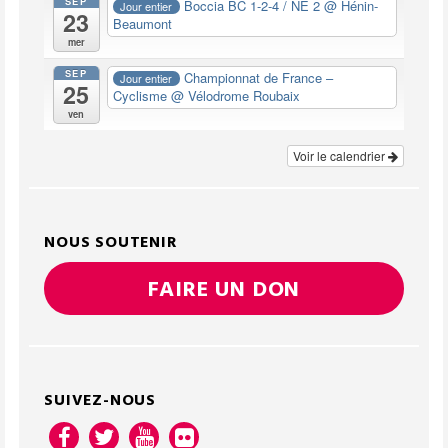
SEP
Boccia BC 1-2-4 / NE 2
@ Hénin-
Jour entier
23
Beaumont
mer
SEP
Championnat de France –
Jour entier
25
Cyclisme
@ Vélodrome Roubaix
ven
Voir le calendrier
NOUS SOUTENIR
FAIRE UN DON
SUIVEZ-NOUS