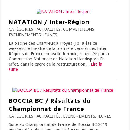
NATATION / Inter-Région
CATÉGORIES :
ACTUALITÉS
,
COMPETITIONS
,
EVENENEMENTS
,
JEUNES
La piscine des Chartreux à Troyes (10) a été ce
weekend le théâtre de la première version des Inter
Régions de France, nouvelle formule, repensée par la
Commission Nationale de Natation Handisport. En
effet, dans le cadre de la restructuration …
Lire la
suite­­
BOCCIA BC / Résultats du
Championnat de France
CATÉGORIES :
ACTUALITÉS
,
EVENENEMENTS
,
JEUNES
Suite au Championnat de France de Boccia BC 2019
qui s’est déroulé ce weekend à Sassenage, vous