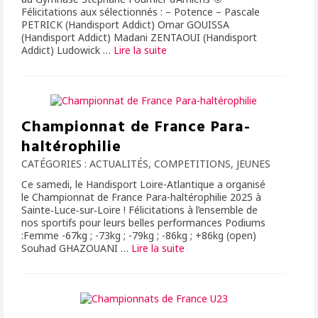
Félicitations aux sélectionnés : – Potence – Pascale
PETRICK (Handisport Addict) Omar GOUISSA
(Handisport Addict) Madani ZENTAOUI (Handisport
Addict) Ludowick …
Lire la suite­­
Championnat de France Para-
haltérophilie
CATÉGORIES :
ACTUALITÉS
,
COMPETITIONS
,
JEUNES
Ce samedi, le Handisport Loire-Atlantique a organisé
le Championnat de France Para-haltérophilie 2025 à
Sainte‑Luce‑sur‑Loire ! Félicitations à l’ensemble de
nos sportifs pour leurs belles performances Podiums
:Femme -67kg ; -73kg ; -79kg ; -86kg ; +86kg (open)
Souhad GHAZOUANI …
Lire la suite­­