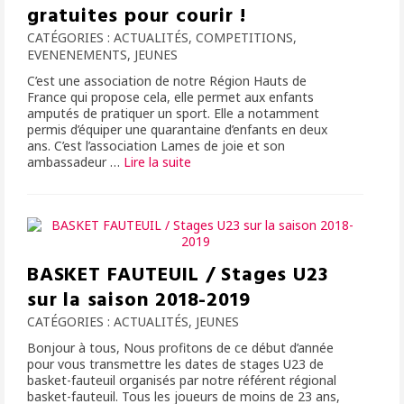
gratuites pour courir !
CATÉGORIES :
ACTUALITÉS
,
COMPETITIONS
,
EVENENEMENTS
,
JEUNES
C’est une association de notre Région Hauts de
France qui propose cela, elle permet aux enfants
amputés de pratiquer un sport. Elle a notamment
permis d’équiper une quarantaine d’enfants en deux
ans. C’est l’association Lames de joie et son
ambassadeur …
Lire la suite­­
BASKET FAUTEUIL / Stages U23
sur la saison 2018-2019
CATÉGORIES :
ACTUALITÉS
,
JEUNES
Bonjour à tous, Nous profitons de ce début d’année
pour vous transmettre les dates de stages U23 de
basket-fauteuil organisés par notre référent régional
basket-fauteuil. Tous les joueurs de moins de 23 ans,