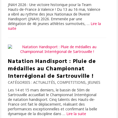
JNAH 2026 : Une victoire historique pour la Team
Hauts-de-France à Valence ! Du 13 au 16 mai, Valence
a vibré au rythme des Jeux Nationaux de l’Avenir
Handisport (JNAH) 2026. Emmenée par une
délégation de 46 jeunes athlètes surmotivés, …
Lire la
suite­­
Natation Handisport : Pluie de
médailles au Championnat
Interrégional de Sartrouville !
CATÉGORIES :
ACTUALITÉS
,
COMPETITIONS
,
JEUNES
Les 14 et 15 mars derniers, le bassin de 50m de
Sartrouville accueillait le Championnat Interrégional
de natation handisport. Cinq talents des Hauts-de-
France ont fait le déplacement, réalisant des
performances exceptionnelles et confirmant la belle
dynamique de la discipline dans …
Lire la suite­­