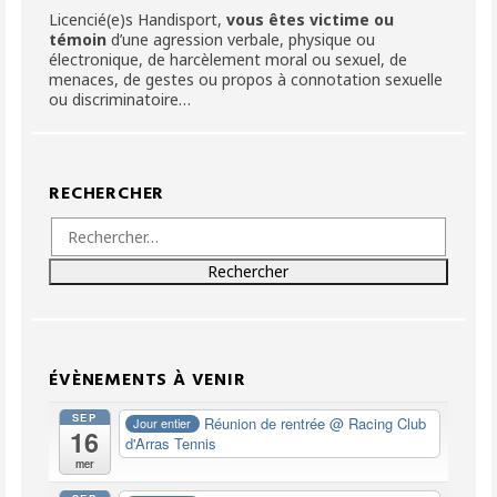
Licencié(e)s Handisport,
vous êtes victime ou
témoin
d’une agression verbale, physique ou
électronique, de harcèlement moral ou sexuel, de
menaces, de gestes ou propos à connotation sexuelle
ou discriminatoire…
RECHERCHER
Rechercher :
ÉVÈNEMENTS À VENIR
SEP
Réunion de rentrée
@ Racing Club
Jour entier
16
d'Arras Tennis
mer