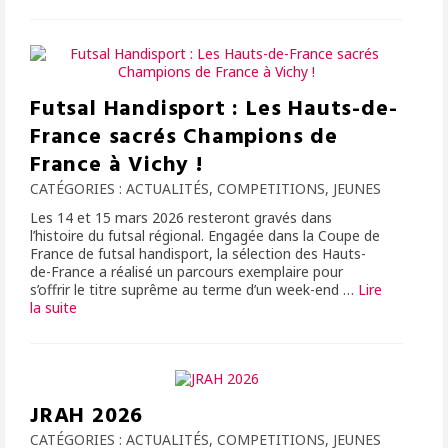
Futsal Handisport : Les Hauts-de-
France sacrés Champions de
France à Vichy !
CATÉGORIES :
ACTUALITÉS
,
COMPETITIONS
,
JEUNES
Les 14 et 15 mars 2026 resteront gravés dans
l’histoire du futsal régional. Engagée dans la Coupe de
France de futsal handisport, la sélection des Hauts-
de-France a réalisé un parcours exemplaire pour
s’offrir le titre suprême au terme d’un week-end …
Lire
la suite­­
JRAH 2026
CATÉGORIES :
ACTUALITÉS
,
COMPETITIONS
,
JEUNES