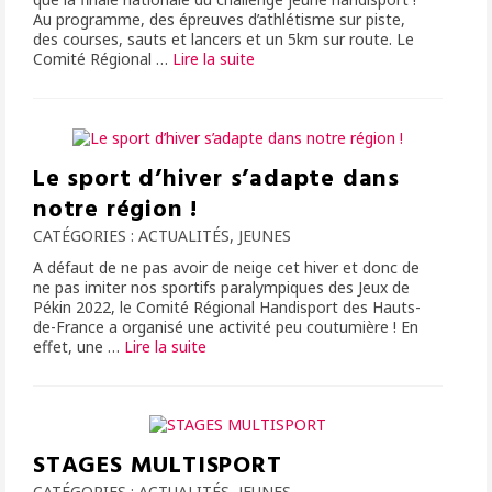
Au programme, des épreuves d’athlétisme sur piste,
des courses, sauts et lancers et un 5km sur route. Le
Comité Régional …
Lire la suite­­
Le sport d’hiver s’adapte dans
notre région !
CATÉGORIES :
ACTUALITÉS
,
JEUNES
A défaut de ne pas avoir de neige cet hiver et donc de
ne pas imiter nos sportifs paralympiques des Jeux de
Pékin 2022, le Comité Régional Handisport des Hauts-
de-France a organisé une activité peu coutumière ! En
effet, une …
Lire la suite­­
STAGES MULTISPORT
CATÉGORIES :
ACTUALITÉS
,
JEUNES