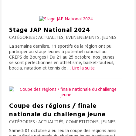
Stage JAP National 2024
CATÉGORIES :
ACTUALITÉS
,
EVENENEMENTS
,
JEUNES
La semaine dernière, 11 sportifs de la région ont pu
participer au stage Jeunes à potentiel national au
CREPS de Bourges ! Du 21 au 25 octobre, nos jeunes
se sont perfectionnés en athlétisme, basket-fauteuil,
boccia, natation et tennis de …
Lire la suite­­
Coupe des régions / finale
nationale du challenge jeune
CATÉGORIES :
ACTUALITÉS
,
COMPETITIONS
,
JEUNES
Samedi 01 octobre a eu lieu la coupe des régions ainsi
que la finale nationale du challenge jeune handisport !