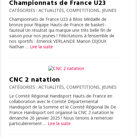
Championnats de France U23
CATÉGORIES :
ACTUALITÉS
,
COMPETITIONS
,
JEUNES
Championnats de France U23 à Blois Médaille de
bronze pour l’équipe Hauts-de-France de basket-
fauteuil Un résultat qui marque une très belle fin de
saison pour nos jeunes ! Félicitations à l’ensemble de
nos sportifs : Emerick VERLANDE Marion DIJOUX
Nathan …
Lire la suite­­
CNC 2 natation
CATÉGORIES :
ACTUALITÉS
,
COMPETITIONS
,
JEUNES
Le Comité Régional Handisport Hauts-de-France en
collaboration avec le Comité Départemental
Handisport de la Somme et le Comité Régional Ile De
France Handisport ont organisé la CNC 2 natation le
dimanche 26 janvier 2025 ! Nous tenons à remercier
particulièrement …
Lire la suite­­