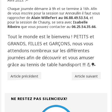
Avril 2023. 🎆
Chaque journée démarre à 9h et se termine à 16h. Afin
de vous inscrire pour la session sur Annœullin il faut vous
rapprocher de
Alain Willefert au 06.88.49.53.54
, et
pour la session de Chauny, se sera avec
Isabelle
Ribeiro
que vous pouvez contacter au
06.25.54.35.66.
Tout le monde est le bienvenu ! PETITS et
GRANDS, FILLES et GARÇONS, nous vous
attendons nombreux sur les différentes
journées afin de découvrir et vous amuser
grâce au tennis de table handisport !!! 💪🏓
Article précédent
Article suivant
NE RESTEZ PAS SILENCIEUX!