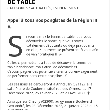
DE TABLE
CATÉGORIES :
ACTUALITÉS
,
EVENENEMENTS
Appel à tous nos pongistes de la région !!!
🏓
S
i vous aimez le tennis de table, que vous
découvriez le sport, que vous soyez
totalement débutants ou déjà pratiquants
en club, 6 journées se présentent à vous afin
de venir pratiquer !!! 🎉
Celles-ci permettent à tous de découvrir le tennis de
table handisport, mais aussi de découvrir et
d’accompagner des potentiels talents qui envisageraient
de performer dans cette discipline ! 💪
Les sessions se dérouleront à Annœullin (59112), à la
salle Pierre de Coubertin situé rue des Ormes, les 17
Décembre 2022, 25 Février 2023 et 29 Avril 2023. 🎇
Ainsi que sur Chauny (02300), au gymnase Boulevard
Géo André, les 03 Décembre 2022, 21 Janvier 2023 et 15