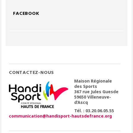
FACEBOOK
CONTACTEZ-NOUS
Maison Régionale
des Sports
367 rue Jules Guesde
59650 Villeneuve-
d’Ascq
Tél. : 03.20.06.05.55
communication@handisport-hautsdefrance.org