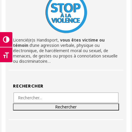
Licencié(e)s Handisport,
vous êtes victime ou
Passer en contraste élevé
témoin
d’une agression verbale, physique ou
électronique, de harcèlement moral ou sexuel, de
menaces, de gestes ou propos à connotation sexuelle
Changer la taille de la police
ou discriminatoire…
RECHERCHER
Rechercher :