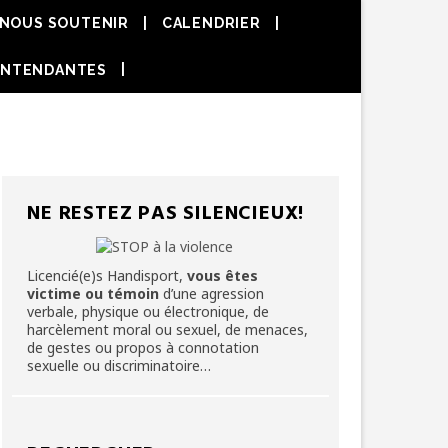
NOUS SOUTENIR
CALENDRIER
NE RESTEZ PAS SILENCIEUX!
Licencié(e)s Handisport,
vous êtes
victime ou témoin
d’une agression
verbale, physique ou électronique, de
harcèlement moral ou sexuel, de menaces,
de gestes ou propos à connotation
sexuelle ou discriminatoire…