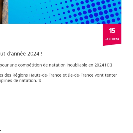
15
JAN 2024
ut d’année 2024 !
pour une compétition de natation inoubliable en 2024 ! 🏊‍♂️
es des Régions Hauts-de-France et Ile-de-France vont tenter
iplines de natation. 🏅
