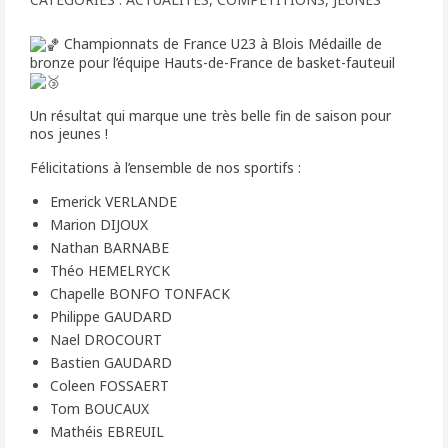
Championnats de France U23 à Blois Médaille de
bronze pour l’équipe Hauts-de-France de basket-fauteuil
Un résultat qui marque une très belle fin de saison pour
nos jeunes !
Félicitations à l’ensemble de nos sportifs :
Emerick VERLANDE
Marion DIJOUX
Nathan BARNABE
Théo HEMELRYCK
Chapelle BONFO TONFACK
Philippe GAUDARD
Nael DROCOURT
Bastien GAUDARD
Coleen FOSSAERT
Tom BOUCAUX
Mathéis EBREUIL