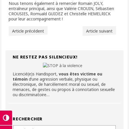
Nous tenons également à remercier Romain JOLY,
entraîneur principal, ainsi que Valérie CROUIN, Sébastien
CROUSIES, Romuald GUIDEZ et Christelle HEMELRICK
pour leur accompagnement !
Article précédent
Article suivant
NE RESTEZ PAS SILENCIEUX!
Licencié(e)s Handisport,
vous êtes victime ou
témoin
d’une agression verbale, physique ou
électronique, de harcèlement moral ou sexuel, de
menaces, de gestes ou propos à connotation sexuelle
ou discriminatoire…
RECHERCHER
Passer en contraste élevé
Rechercher :