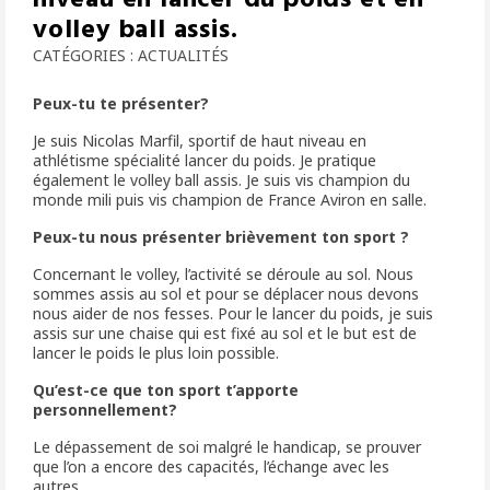
volley ball assis.
CATÉGORIES :
ACTUALITÉS
Peux-tu te présenter?
Je suis Nicolas Marfil, sportif de haut niveau en
athlétisme spécialité lancer du poids. Je pratique
également le volley ball assis. Je suis vis champion du
monde mili puis vis champion de France Aviron en salle.
Peux-tu nous présenter brièvement ton sport ?
Concernant le volley, l’activité se déroule au sol. Nous
sommes assis au sol et pour se déplacer nous devons
nous aider de nos fesses. Pour le lancer du poids, je suis
assis sur une chaise qui est fixé au sol et le but est de
lancer le poids le plus loin possible.
Qu’est-ce que ton sport t’apporte
personnellement?
Le dépassement de soi malgré le handicap, se prouver
que l’on a encore des capacités, l’échange avec les
autres.