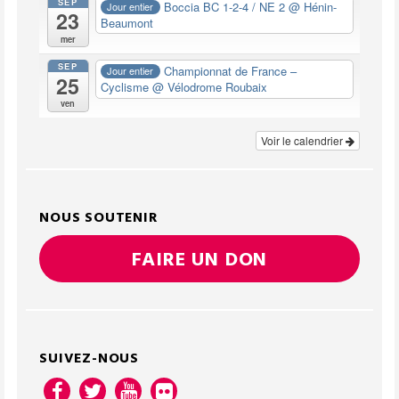
SEP
Boccia BC 1-2-4 / NE 2
@ Hénin-
Jour entier
23
Beaumont
mer
SEP
Championnat de France –
Jour entier
25
Cyclisme
@ Vélodrome Roubaix
ven
Voir le calendrier
NOUS SOUTENIR
FAIRE UN DON
SUIVEZ-NOUS