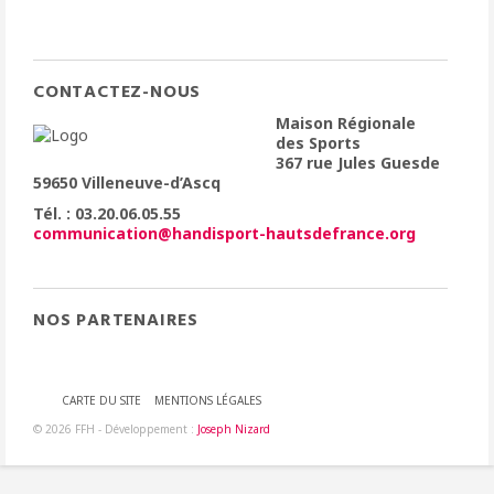
CONTACTEZ-NOUS
Maison Régionale
des Sports
367 rue Jules Guesde
59650 Villeneuve-d’Ascq
Tél. : 03.20.06.05.55
communication@handisport-hautsdefrance.org
NOS PARTENAIRES
CARTE DU SITE
MENTIONS LÉGALES
© 2026 FFH - Développement :
Joseph Nizard