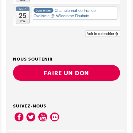
SEP
Championnat de France –
Jour entier
25
Cyclisme
@ Vélodrome Roubaix
ven
Voir le calendrier
NOUS SOUTENIR
FAIRE UN DON
SUIVEZ-NOUS