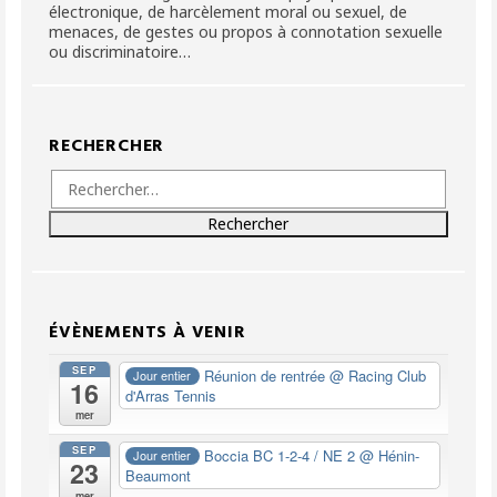
électronique, de harcèlement moral ou sexuel, de
menaces, de gestes ou propos à connotation sexuelle
ou discriminatoire…
RECHERCHER
Rechercher :
ÉVÈNEMENTS À VENIR
SEP
Réunion de rentrée
@ Racing Club
Jour entier
16
d'Arras Tennis
mer
SEP
Boccia BC 1-2-4 / NE 2
@ Hénin-
Jour entier
23
Beaumont
mer