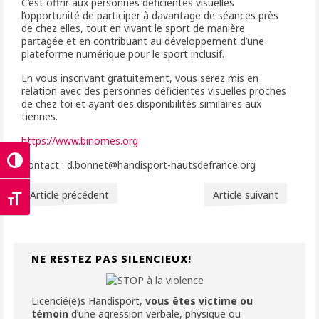
C’est offrir aux personnes déficientes visuelles
l’opportunité de participer à davantage de séances près
de chez elles, tout en vivant le sport de manière
partagée et en contribuant au développement d’une
plateforme numérique pour le sport inclusif.
En vous inscrivant gratuitement, vous serez mis en
relation avec des personnes déficientes visuelles proches
de chez toi et ayant des disponibilités similaires aux
tiennes.
https://www.binomes.org
Passer en contraste élevé
Contact : d.bonnet@handisport-hautsdefrance.org
Article précédent
Article suivant
Changer la taille de la police
NE RESTEZ PAS SILENCIEUX!
Licencié(e)s Handisport,
vous êtes victime ou
témoin
d’une agression verbale, physique ou