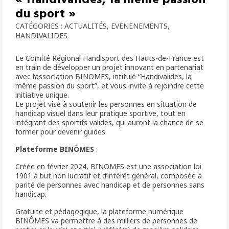
du sport »
CATÉGORIES :
ACTUALITÉS
,
EVENENEMENTS
,
HANDIVALIDES
Le Comité Régional Handisport des Hauts-de-France est
en train de développer un projet innovant en partenariat
avec l’association BINOMES, intitulé “Handivalides, la
même passion du sport”, et vous invite à rejoindre cette
initiative unique.
Le projet vise à soutenir les personnes en situation de
handicap visuel dans leur pratique sportive, tout en
intégrant des sportifs valides, qui auront la chance de se
former pour devenir guides.
Plateforme BINÔMES
:
Créée en février 2024, BINOMES est une association loi
1901 à but non lucratif et d’intérêt général, composée à
parité de personnes avec handicap et de personnes sans
handicap.
Gratuite et pédagogique, la plateforme numérique
BINÔMES va permettre à des milliers de personnes de