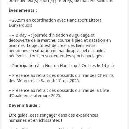
pratiquer leur(s) sport(s) préféré(s) de manière solidaire.
Événements :
– 2025m en coordination avec Handisport Littoral
Dunkerquois
– « B-day » : journée d’initiation au guidage et
découverte de la marche, course à pied et natation en
binômes. L’objectif est de créer des liens entre
personnes en situation de handicap visuel et guides
bénévoles, tout en soutenant les sports partagés.
– Participation à la Nuit du Handicap à Orchies le 14 juin.
– Présence au retrait des dossards du Trail des Chemins
des Mémoires le Samedi 17 mai 2025.
– Présence au retrait des dossards du Trail de la Côte
d’Opale en septembre 2025.
Devenir Guide :
Être guide, c’est s’engager dans des expériences
humaines et enrichissantes !