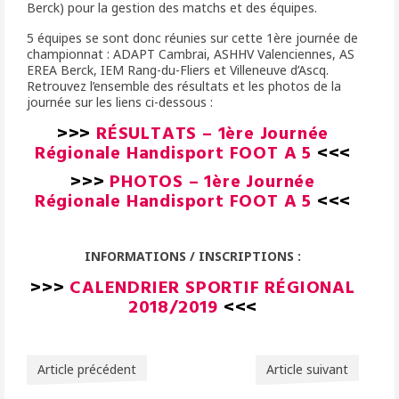
Berck) pour la gestion des matchs et des équipes.
5 équipes se sont donc réunies sur cette 1ère journée de
championnat : ADAPT Cambrai, ASHHV Valenciennes, AS
EREA Berck, IEM Rang-du-Fliers et Villeneuve d’Ascq.
Retrouvez l’ensemble des résultats et les photos de la
journée sur les liens ci-dessous :
>>>
RÉSULTATS – 1ère Journée
Régionale Handisport FOOT A 5
<<<
>>>
PHOTOS – 1ère Journée
Régionale Handisport FOOT A 5
<<<
INFORMATIONS / INSCRIPTIONS :
>>>
CALENDRIER SPORTIF RÉGIONAL
2018/2019
<<<
Article précédent
Article suivant