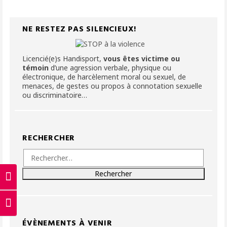
NE RESTEZ PAS SILENCIEUX!
Licencié(e)s Handisport,
vous êtes victime ou
témoin
d’une agression verbale, physique ou
électronique, de harcèlement moral ou sexuel, de
menaces, de gestes ou propos à connotation sexuelle
ou discriminatoire…
RECHERCHER
Rechercher :
Passer en contraste élevé
Changer la taille de la police
ÉVÈNEMENTS À VENIR